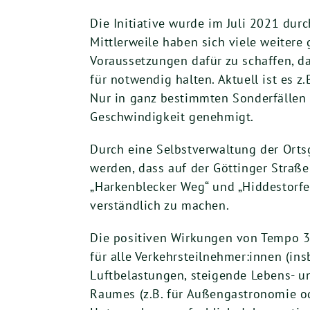
Die Initiative wurde im Juli 2021 dur
Mittlerweile haben sich viele weitere
Voraussetzungen dafür zu schaffen, 
für notwendig halten. Aktuell ist es 
Nur in ganz bestimmten Sonderfällen (
Geschwindigkeit genehmigt.
Durch eine Selbstverwaltung der Orts
werden, dass auf der Göttinger Straße
„Harkenblecker Weg“ und „Hiddestorfer
verständlich zu machen.
Die positiven Wirkungen von Tempo 30
für alle Verkehrsteilnehmer:innen (in
Luftbelastungen, steigende Lebens- un
Raumes (z.B. für Außengastronomie od