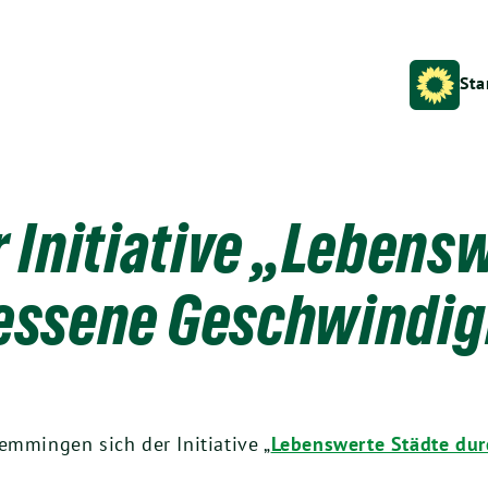
Sta
 Initiative „Lebens
ssene Geschwindig
emmingen sich der Initiative „
Lebenswerte Städte du