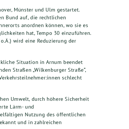
nover, Münster und Ulm gestartet.
en Bund auf, die rechtlichen
nnerorts anordnen können, wo sie es
glichkeiten hat, Tempo 30 einzuführen.
 o.Ä.) wird eine Reduzierung der
kliche Situation in Arnum beendet
enden Straßen „Wilkenburger Straße“,
 Verkehrsteilnehmer:innen schlecht
chen Umwelt, durch höhere Sicherheit
erte Lärm- und
elfältigen Nutzung des öffentlichen
ekannt und in zahlreichen