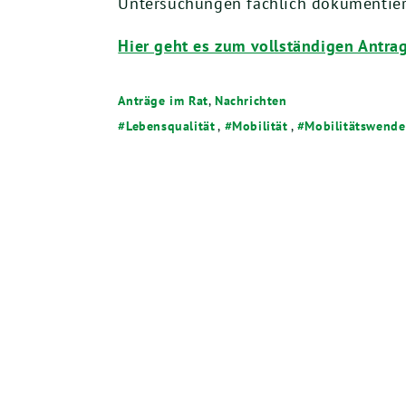
Untersuchungen fachlich dokumentier
Hier geht es zum vollständigen Antra
Anträge im Rat
,
Nachrichten
Lebensqualität
,
Mobilität
,
Mobilitätswende