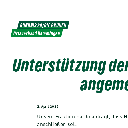
Weiter
zum
Inhalt
BÜNDNIS 90/DIE GRÜNEN
Ortsverband Hemmingen
Unterstützung der
angeme
2. April 2022
Unsere Fraktion hat beantragt, dass H
anschließen soll.