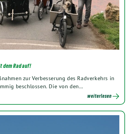
t dem Rad auf!
nahmen zur Verbesserung des Radverkehrs in
immig beschlossen. Die von den…
weiterlesen