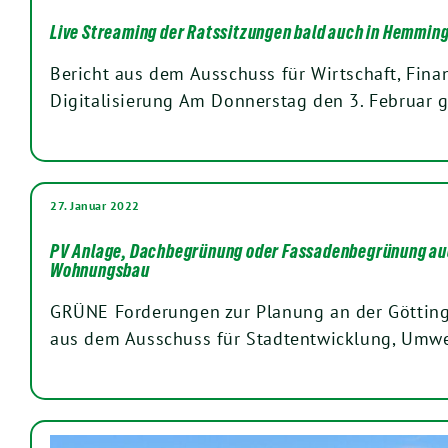
Live Streaming der Ratssitzungen bald auch in Hemmin
Bericht aus dem Ausschuss für Wirtschaft, Fin
Digitalisierung Am Donnerstag den 3. Februar 
27. Januar 2022
PV Anlage, Dachbegrünung oder Fassadenbegrünung auc
Wohnungsbau
GRÜNE Forderungen zur Planung an der Götting
aus dem Ausschuss für Stadtentwicklung, Umw