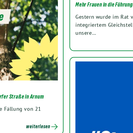
Mehr Frauen in die Führu
Gestern wurde im Rat v
integriertem Gleichstel
unsere…
rfer Straße in Arnum
e Fällung von 21
weiterlesen