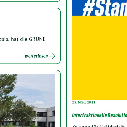
psis, hat die GRÜNE
weiterlesen
25. März 2022
Interfraktionelle Resoluti
Zeichen für Solidarität