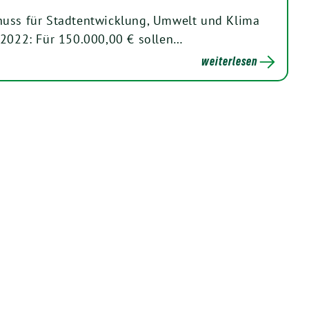
huss für Stadtentwicklung, Umwelt und Klima
22: Für 150.000,00 € sollen…
weiterlesen