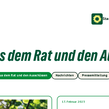
Sta
us dem Rat und den 
aus dem Rat und den Ausschüssen
Nachrichten
Pressemitteilung
17. Februar 2023