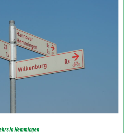
ehrs in Hemmingen