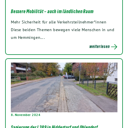
Bessere Mobilität – auch im ländlichen Raum
Mehr Sicherheit für alle Verkehrsteilnehmer*innen
Diese beiden Themen bewegen viele Menschen in und
um Hemmingen….
weiterlesen
8. November 2024
Sanierung der L389 in Hiddestorf und Ohlendorf