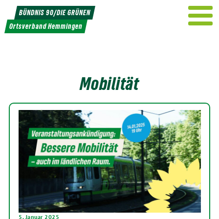
Weiter
BÜNDNIS 90/DIE GRÜNEN
zum
Ortsverband Hemmingen
Inhalt
Mobilität
5. Januar 2025