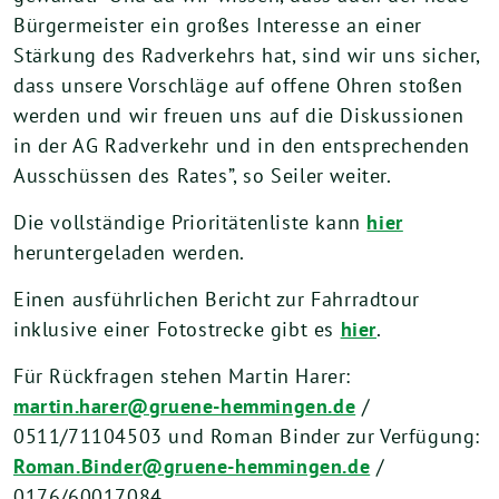
Bürgermeister ein großes Interesse an einer
Stärkung des Radverkehrs hat, sind wir uns sicher,
dass unsere Vorschläge auf offene Ohren stoßen
werden und wir freuen uns auf die Diskussionen
in der AG Radverkehr und in den entsprechenden
Ausschüssen des Rates”, so Seiler weiter.
Die vollständige Prioritätenliste kann
hier
heruntergeladen werden.
Einen ausführlichen Bericht zur Fahrradtour
inklusive einer Fotostrecke gibt es
hier
.
Für Rückfragen stehen Martin Harer:
martin.harer@gruene-hemmingen.de
/
0511/71104503 und Roman Binder zur Verfügung:
Roman.Binder@gruene-hemmingen.de
/
0176/60017084