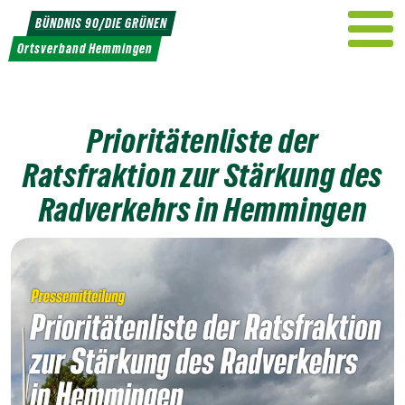
Weiter
BÜNDNIS 90/DIE GRÜNEN
zum
Ortsverband Hemmingen
Inhalt
Prioritätenliste der
Ratsfraktion zur Stärkung des
Radverkehrs in Hemmingen