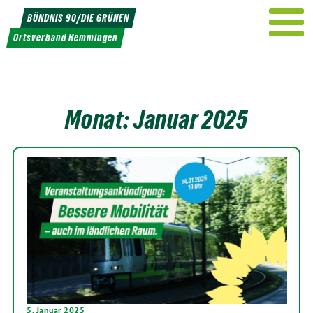
Weiter
BÜNDNIS 90/DIE GRÜNEN
zum
Ortsverband Hemmingen
Inhalt
Monat:
Januar 2025
5. Januar 2025