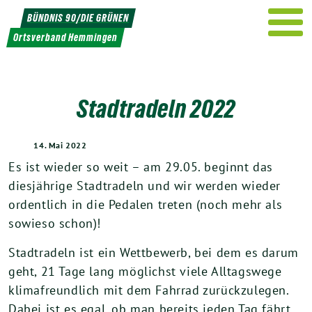
Weiter
BÜNDNIS 90/DIE GRÜNEN
zum
Ortsverband Hemmingen
Inhalt
Stadtradeln 2022
14. Mai 2022
Es ist wieder so weit – am 29.05. beginnt das
diesjährige Stadtradeln und wir werden wieder
ordentlich in die Pedalen treten (noch mehr als
sowieso schon)!
Stadtradeln ist ein Wettbewerb, bei dem es darum
geht, 21 Tage lang möglichst viele Alltagswege
klimafreundlich mit dem Fahrrad zurückzulegen.
Dabei ist es egal, ob man bereits jeden Tag fährt