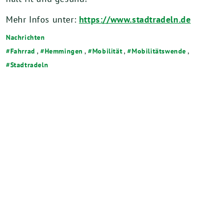
Mehr Infos unter:
https://www.stadtradeln.de
Nachrichten
Fahrrad
,
Hemmingen
,
Mobilität
,
Mobilitätswende
,
Stadtradeln