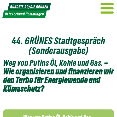
Weiter
BÜNDNIS 90/DIE GRÜNEN
zum
Ortsverband Hemmingen
Inhalt
44. GRÜNES Stadtgespräch
(Sonderausgabe)
Weg von Putins Öl, Kohle und Gas.
–
Wie organisieren und finanzieren wir
den Turbo für Energiewende und
Klimaschutz?