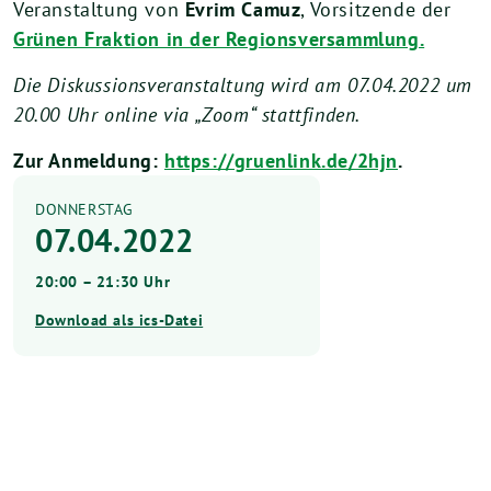
Veranstaltung von
Evrim Camuz
, Vorsitzende der
Grünen Fraktion in der Regionsversammlung.
Die Diskussionsveranstaltung wird am 07.04.2022 um
20.00 Uhr online via „Zoom“ stattfinden.
Zur Anmeldung:
https://gruenlink.de/2hjn
.
DONNERSTAG
07.04.2022
20:00 – 21:30 Uhr
Download als ics-Datei