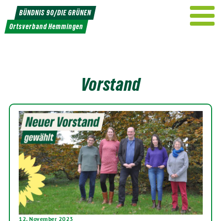
Weiter
BÜNDNIS 90/DIE GRÜNEN
zum
Ortsverband Hemmingen
Inhalt
Vorstand
12. November 2023