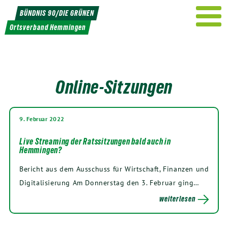
Weiter
BÜNDNIS 90/DIE GRÜNEN
zum
Ortsverband Hemmingen
Inhalt
Online-Sitzungen
9. Februar 2022
Live Streaming der Ratssitzungen bald auch in
Hemmingen?
Bericht aus dem Ausschuss für Wirtschaft, Finanzen und
Digitalisierung Am Donnerstag den 3. Februar ging…
weiterlesen