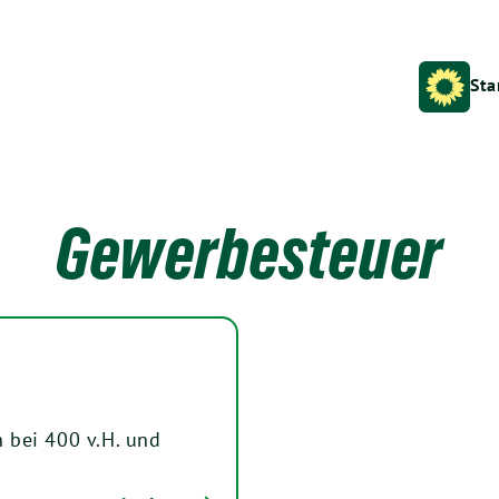
Sta
Gewerbesteuer
 bei 400 v.H. und