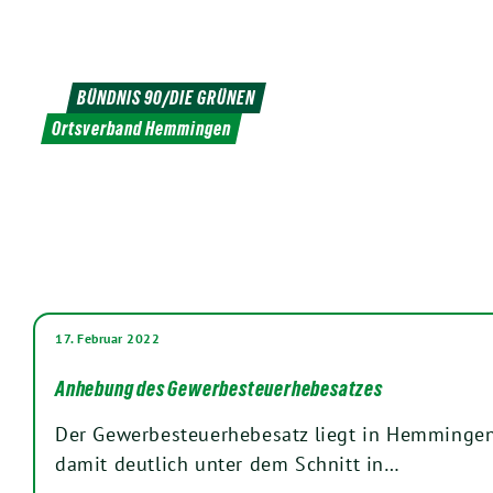
Weiter
zum
Inhalt
BÜNDNIS 90/DIE GRÜNEN
Ortsverband Hemmingen
17. Februar 2022
Anhebung des Gewerbesteuerhebesatzes
Der Gewerbesteuerhebesatz liegt in Hemmingen
damit deutlich unter dem Schnitt in…