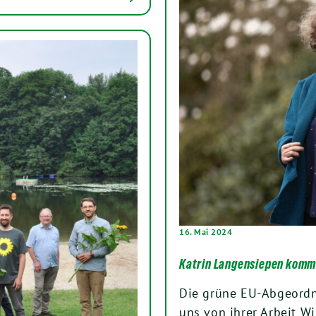
16. Mai 2024
Katrin Langensiepen kom
Die grüne EU-Abgeordn
uns von ihrer Arbeit W