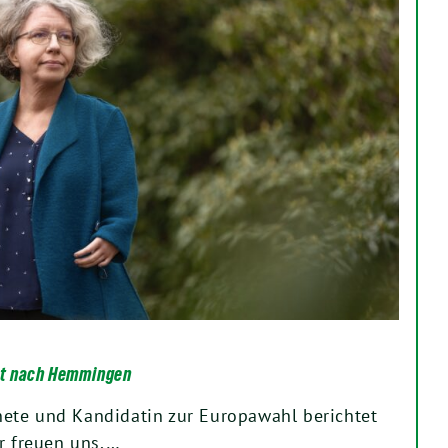
mt nach Hemmingen
ete und Kandidatin zur Europawahl berichtet
ir freuen uns,…