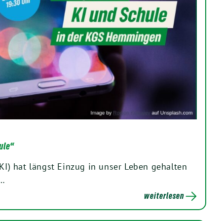
ule“
(KI) hat längst Einzug in unser Leben gehalten
e…
weiterlesen