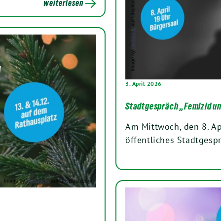
weiterlesen
3. April 2026
Stadtgespräch „Femizid un
Am Mittwoch, den 8. Ap
öffentliches Stadtges