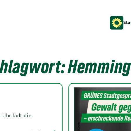
Sta
hlagwort:
Hemming
 Uhr lädt die