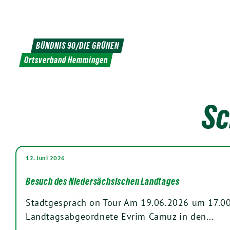
Weiter
zum
Inhalt
BÜNDNIS 90/DIE GRÜNEN
Ortsverband Hemmingen
Sc
12. Juni 2026
Besuch des Niedersächsischen Landtages
Stadtgespräch on Tour Am 19.06.2026 um 17.00
Landtagsabgeordnete Evrim Camuz in den…