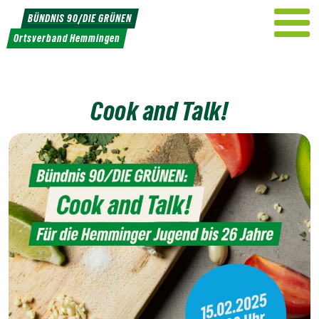
Weiter
BÜNDNIS 90/DIE GRÜNEN
zum
Ortsverband Hemmingen
Inhalt
Cook and Talk!