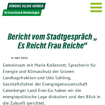
Weiter
BÜNDNIS 90/DIE GRÜNEN
zum
Ortsverband Hemmingen
Inhalt
Bericht vom Stadtgespräch „
Es Reicht Frau Reiche“
4. Juni 2026
Gemeinsam mit Marie Kollenrott, Sprecherin für
Energie und Klimaschutz der Grünen
Landtagsfraktion und Udo Sahling,
Geschäftsführer der Energiegenossenschaft
Calenberger Land Ener:Go haben wir die
energiepolitische Lage diskutiert und den Blick in
die Zukunft gerichtet.