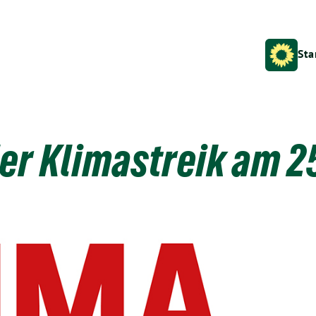
Sta
er Klimastreik am 2