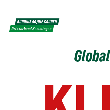
Weiter
zum
Inhalt
BÜNDNIS 90/DIE GRÜNEN
Ortsverband Hemmingen
Global