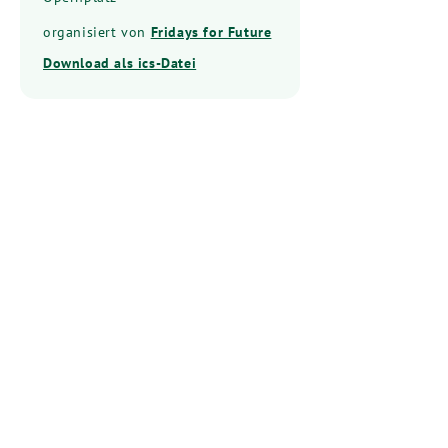
organisiert von
Fridays for Future
Download als ics-Datei