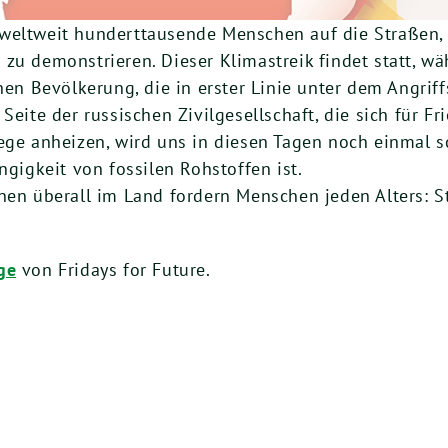
weltweit hunderttausende Menschen auf die Straßen,
zu demonstrieren. Dieser Klimastreik findet statt, wä
hen Bevölkerung, die in erster Linie unter dem Angrif
Seite der russischen Zivilgesellschaft, die sich für Fr
ege anheizen, wird uns in diesen Tagen noch einmal s
ngigkeit von fossilen Rohstoffen ist.
onen überall im Land fordern Menschen jeden Alters: S
ge
von Fridays for Future.