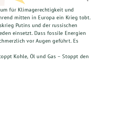
 um für Klimagerechtigkeit und
hrend mitten in Europa ein Krieg tobt.
fskrieg Putins und der russischen
ieden einsetzt. Dass fossile Energien
chmerzlich vor Augen geführt. Es
toppt Kohle, Öl und Gas – Stoppt den