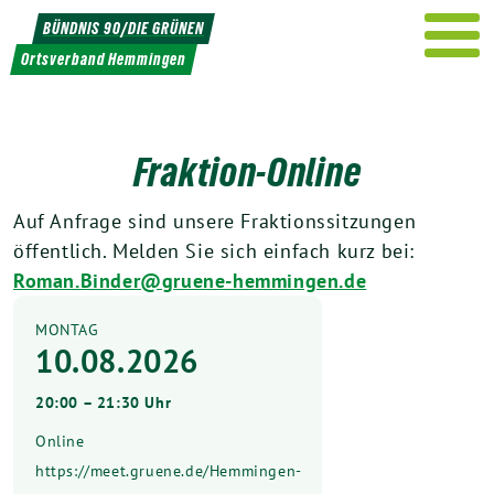
Weiter
BÜNDNIS 90/DIE GRÜNEN
zum
Ortsverband Hemmingen
Inhalt
Fraktion-Online
Auf Anfrage sind unsere Fraktionssitzungen
öffentlich. Melden Sie sich einfach kurz bei:
Roman.Binder@gruene-hemmingen.de
MONTAG
10.08.2026
20:00 – 21:30 Uhr
Online
https://meet.gruene.de/Hemmingen-