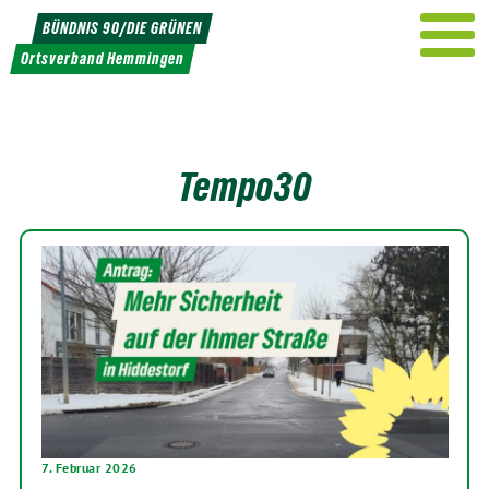
Weiter
BÜNDNIS 90/DIE GRÜNEN
zum
Ortsverband Hemmingen
Inhalt
Tempo30
7. Februar 2026