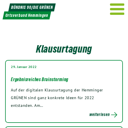
Weiter
BÜNDNIS 90/DIE GRÜNEN
zum
Ortsverband Hemmingen
Inhalt
Klausurtagung
29. Januar 2022
Ergebnisreiches Brainstorming
Auf der digitalen Klausurtagung der Hemminger
GRÜNEN sind ganz konkrete Ideen für 2022
entstanden. Am…
weiterlesen