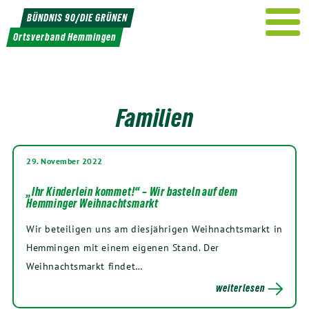
Weiter
BÜNDNIS 90/DIE GRÜNEN
zum
Ortsverband Hemmingen
Inhalt
Familien
29. November 2022
„Ihr Kinderlein kommet!“ – Wir basteln auf dem
Hemminger Weihnachtsmarkt
Wir beteiligen uns am diesjährigen Weihnachtsmarkt in
Hemmingen mit einem eigenen Stand. Der
Weihnachtsmarkt findet…
weiterlesen