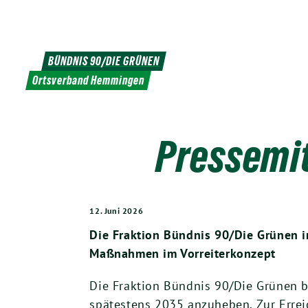
Weiter
zum
Inhalt
BÜNDNIS 90/DIE GRÜNEN
Ortsverband Hemmingen
Pressemit
12. Juni 2026
Die Fraktion Bündnis 90/Die Grünen i
Maßnahmen im Vorreiterkonzept
Die Fraktion Bündnis 90/Die Grünen b
spätestens 2035 anzuheben. Zur Errei