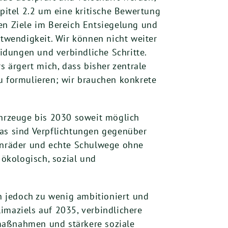
itel 2.2 um eine kritische Bewertung
en Ziele im Bereich Entsiegelung und
otwendigkeit. Wir können nicht weiter
idungen und verbindliche Schritte.
 ärgert mich, dass bisher zentrale
u formulieren; wir brauchen konkrete
hrzeuge bis 2030 soweit möglich
das sind Verpflichtungen gegenüber
enräder und echte Schulwege ohne
ökologisch, sozial und
en jedoch zu wenig ambitioniert und
imaziels auf 2035, verbindlichere
smaßnahmen und stärkere soziale