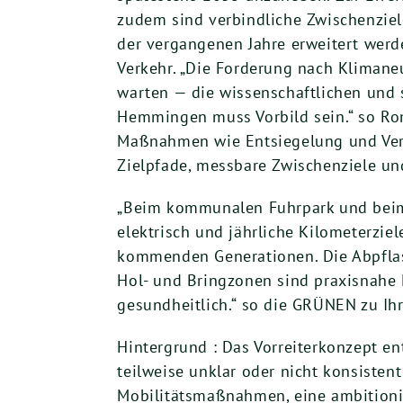
zudem sind verbindliche Zwischenziel
der vergangenen Jahre erweitert werd
Verkehr. „Die Forderung nach Klimaneu
warten — die wissenschaftlichen und 
Hemmingen muss Vorbild sein.“ so Rom
Maßnahmen wie Entsiegelung und Verkeh
Zielpfade, messbare Zwischenziele und 
„Beim kommunalen Fuhrpark und beim 
elektrisch und jährliche Kilometerzi
kommenden Generationen. Die Abpflas
Hol- und Bringzonen sind praxisnahe 
gesundheitlich.“ so die GRÜNEN zu Ih
Hintergrund : Das Vorreiterkonzept en
teilweise unklar oder nicht konsisten
Mobilitätsmaßnahmen, eine ambitionie