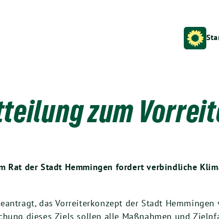
Sta
teilung zum Vorrei
m Rat der Stadt Hemmingen fordert verbindliche Klima
eantragt, das Vorreiterkonzept der Stadt Hemmingen v
chung dieses Ziels sollen alle Maßnahmen und Zielpf