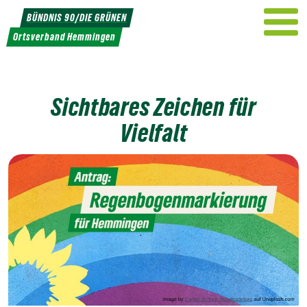
Weiter
BÜNDNIS 90/DIE GRÜNEN
zum
Ortsverband Hemmingen
Inhalt
Sichtbares Zeichen für
Vielfalt