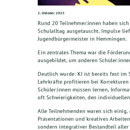
2. Oktober 2025
Rund 20 Teilnehmer:innen haben sich b
Schulalltag ausgetauscht. Impulse lie
Jugendbürgermeister in Hemmingen.
Ein zentrales Thema war die Förderu
ausgebildet, um anderen Schüler:inn
Deutlich wurde: KI ist bereits fest i
Lehrkräfte profitieren bei Korrekturen
Schüler:innen müssen lernen, Informat
oft Schwierigkeiten, den individuell
Alle Teilnehmenden waren sich einig,
Präsentationen und kreatives Arbeiten 
sondern integrativer Bestandteil aller