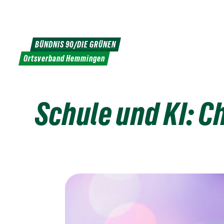
Weiter
zum
Inhalt
BÜNDNIS 90/DIE GRÜNEN
Ortsverband Hemmingen
Schule und KI: 