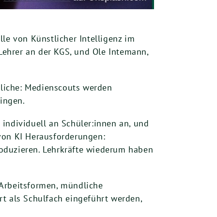
le von Künstlicher Intelligenz im
 Lehrer an der KGS, und Ole Intemann,
dliche: Medienscouts werden
ingen.
individuell an Schüler:innen an, und
z von KI Herausforderungen:
produzieren. Lehrkräfte wiederum haben
 Arbeitsformen, mündliche
ert als Schulfach eingeführt werden,