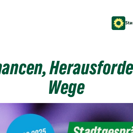
Sta
Chancen, Herausford
Wege