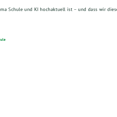
ema Schule und KI hochaktuell ist – und dass wir die
ule