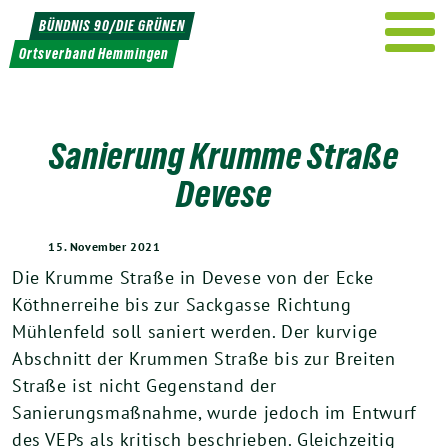
Weiter
BÜNDNIS 90/DIE GRÜNEN
zum
Ortsverband Hemmingen
Inhalt
Sanierung Krumme Straße
Devese
15. November 2021
Die Krumme Straße in Devese von der Ecke
Köthnerreihe bis zur Sackgasse Richtung
Mühlenfeld soll saniert werden. Der kurvige
Abschnitt der Krummen Straße bis zur Breiten
Straße ist nicht Gegenstand der
Sanierungsmaßnahme, wurde jedoch im Entwurf
des VEPs als kritisch beschrieben. Gleichzeitig